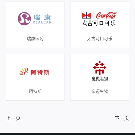
瑞康医药
太古可口可乐
阿特斯
帝迈生物
上一页
下一页