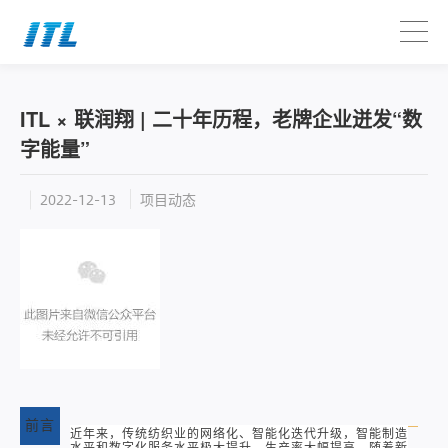
ITL × 联润翔 | 二十年历程，老牌企业迸发“数
字能量”
项目动态
2022-12-13
前言
近年来，传统纺织业的网络化、智能化迭代升级，智能制造
水平和数字化服务水平极大提升，生产率大幅提高。
随着新