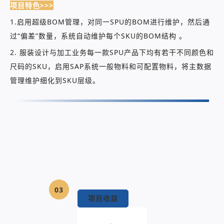
项目特色>>>
1.启用超级BOM管理，对同一SPU的BOM进行维护，然后通
过“偏差”数量，系统自动维护每个SKU的BOM结构 。
2. 服装设计与加工业务每一款SPU产品下均有若干不同颜色和
尺码的SKU，启用SAP系统一般物料和可配置物料，将主数据
管理维护细化到SKU层级。
03
项目收益