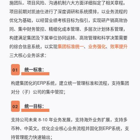
施团队、项目风险、沟通机制六大方面详细拟定了相关章程。
项目前期对凯迪仕进行了深度调研和系统摸排，以业务流程的
优化为基础，以经营业绩考核目标为指引，实现研产销高效协
同、集中财务管控、精细化成本管理、多层次计划体系管理，
构建满足集团及下属单位协同运转、高效管理和科学决策需要
的综合信息系统，以实现
集团标准统一
、
业务强化
、
效率提升
三大核心业务诉求：
统一标准：
01
构建集团化的ERP系统，建立统一管理标准和流程，支持集团
对分（子）公司的集中管控；
统一目标：
02
支持公司未来 8-10 年业务发展，支持海外业务扩展，支持多
币种、中英文。优化企业核心业务流程并固化到ERP系统，支
持管理能力快速输出；