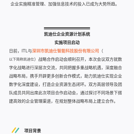
企业实施精准管理、加强信息技术的投入已成为大势所趋。
凯迪仕企业资源计划系统
实施项目
启动
日前，ITL与
深圳市凯迪仕智能科技股份有限公司
（
）
战略合作启动会顺利召开，本次会议双方就数
以下简称凯迪仕
字化战略进行深层次交流，共同把握多重战略机遇，深度融合
战略布局，携手开辟更多创新合作模式，助力凯迪仕实现企业
数字化深度建设，打造企业资源生态闭环。双方高层领导及团
队成员共同出席此次项目合作启动会，通过探讨不同场景下搭
建高效的企业管理渠道，在规划整体战略布局上建立合作。
项目背景