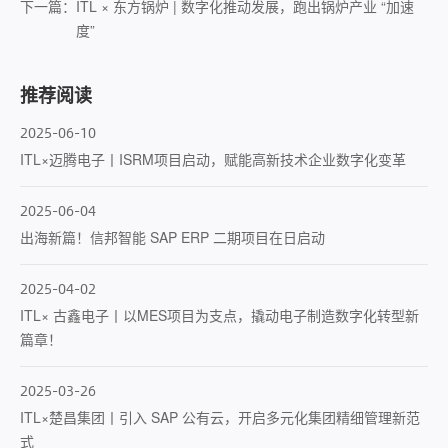
下一篇：
ITL × 东方锅炉 | 数字化推动发展，跑出锅炉产业 “加速
度”
推荐阅读
2025-06-10
ITL×迈腾电子丨ISRM项目启动，赋能高新技术企业数字化变革
2025-06-04
出海新篇！信邦智能 SAP ERP 二期项目在日启动
2025-04-02
ITL× 古鑫电子丨以MES项目为支点，撬动电子制造数字化转型新
篇章！
2025-03-26
ITL×楚昌集团丨引入 SAP 公有云，开启多元化集团精细管理新范
式