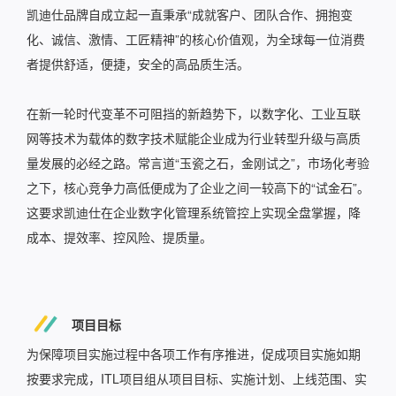
凯迪仕品牌自成立起一直秉承“成就客户、团队合作、拥抱变
化、诚信、激情、工匠精神”的核心价值观，为全球每一位消费
者提供舒适，便捷，安全的高品质生活。
在新一轮时代变革不可阻挡的新趋势下，以数字化、工业互联
网等技术为载体的数字技术赋能企业成为行业转型升级与高质
量发展的必经之路。常言道“玉瓷之石，金刚试之”，市场化考验
之下，核心竞争力高低便成为了企业之间一较高下的“试金石”。
这要求凯迪仕在企业数字化管理系统管控上实现全盘掌握，降
成本、提效率、控风险、提质量。
项目目标
为保障项目实施过程中各项工作有序推进，促成项目实施如期
按要求完成，ITL项目组从项目目标、实施计划、上线范围、实