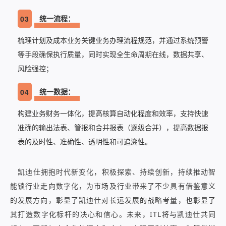
统一流程：
03
梳理计划及成本业务关键业务办理流程规范，并通过系统预警
等手段确保执行质量，同时实现全生命周期在线，数据共享、
风险强控；
统一数据：
04
构建业务财务一体化，提高核算自动化程度和效率，支持快速
准确的输出法表、管报和合并报表（逐级合并），提高数据报
表的及时性、准确性、透明性和可追溯性。
凯迪仕拥抱时代新变化，积极探索、持续创新，持续推动智
能锁行业走向数字化，为市场及行业带来了不少具有借鉴意义
的发展方向，彰显了凯迪仕对长远发展的战略考量，也彰显了
其打造数字化标杆的决心和信心。未来，ITL将与凯迪仕共同