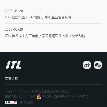
2025-03-20
ITL×信质集团丨SAP赋能，电机企业智变新程
2025-02-28
ITL×桂发祥丨为百年老字号智慧运营注入数字化新动能
友情链接：
Copyright © 2025海通安恒科技股份有限公司
|
粤公网安备44049102497043号
粤ICP备15004028号
隐私政策