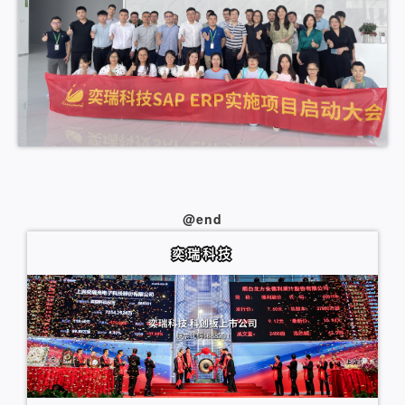
@end
奕瑞科技