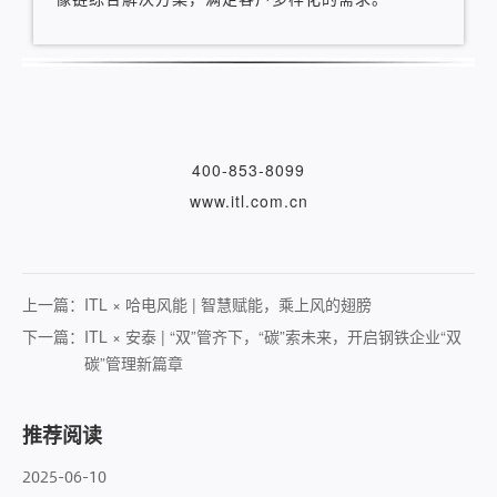
400-853-8099
www.itl.com.cn
上一篇：
ITL × 哈电风能 | 智慧赋能，乘上风的翅膀
下一篇：
ITL × 安泰 | “双”管齐下，“碳”索未来，开启钢铁企业“双
碳”管理新篇章
推荐阅读
2025-06-10