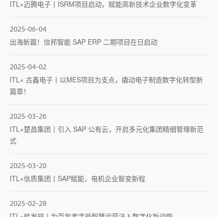
ITL×迈腾电子丨ISRM项目启动，赋能高新技术企业数字化变革
2025-06-04
出海新篇！信邦智能 SAP ERP 二期项目在日启动
2025-04-02
ITL× 古鑫电子丨以MES项目为支点，撬动电子制造数字化转型新
篇章！
2025-03-26
ITL×楚昌集团丨引入 SAP 公有云，开启多元化集团精细管理新范
式
2025-03-20
ITL×信质集团丨SAP赋能，电机企业智变新程
2025-02-28
ITL×桂发祥丨为百年老字号智慧运营注入数字化新动能