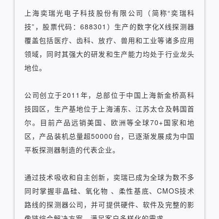
上海奕瑞光电子科技股份有限公司（简称“奕瑞科
技”，股票代码：688301）生产的数字化X线探测器
覆盖包括医疗、齿科、放疗、兽用和工业等诸多应用
领域，同时其强大的研发和生产能力均处于行业龙头
地位。
公司创立于2011年，总部位于中国上海新金桥高科
技园区，生产基地位于上海浦东、江苏太仓及韩国首
尔。目前产品远销美国、欧洲等全球70+国家和地
区，产品装机总量超50000台，已逐渐发展成为中国
平板探测器制造的代表企业。
通过技术吸收和自主创新，奕瑞已成为全球为数不多
同时掌握非晶硅、氧化物 、柔性基底、CMOS技术
路线的探测器公司，并可提供硬件、软件及完整的影
像链综合解决方案，满足客户多样化的需求。