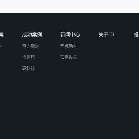
案
成功案例
新闻中心
关于ITL
投
源
电力能源
热点新闻
泛家居
项目动态
高科技