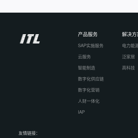
产品服务
解决方
SAP实施服务
电力能
云服务
泛家居
智能制造
高科技
数字化供应链
数字化营销
人财一体化
IAP
友情链接：