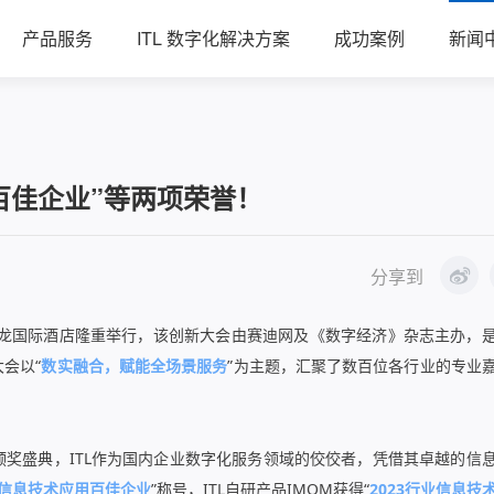
产品服务
ITL 数字化解决方案
成功案例
新闻
应用百佳企业”等两项荣誉！
分享到
龙国际酒店隆重举行，该创新大会由赛迪网及《数字经济》杂志主办，
会以“
数实融合，赋能全场景服务
”为主题，汇聚了数百位各行业的专业
”颁奖盛典，ITL作为国内企业数字化服务领域的佼佼者，凭借其卓越的信
23信息技术应用百佳企业
”称号，ITL自研产品IMOM获得“
2023行业信息技