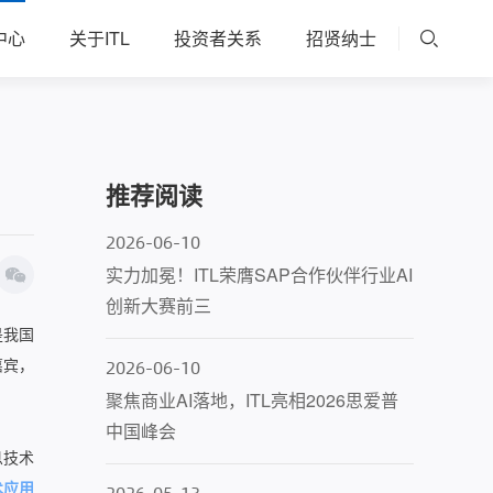
中心
关于ITL
投资者关系
招贤纳士
推荐阅读
2026-06-10
实力加冕！ITL荣膺SAP合作伙伴行业AI
创新大赛前三
是我国
嘉宾，
2026-06-10
聚焦商业AI落地，ITL亮相2026思爱普
中国峰会
息技术
术应用
2026-05-13