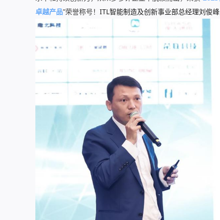
卓越产品
”荣誉称号！
ITL智能制造及创新事业部总经理刘俊