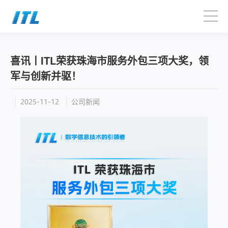
喜讯丨ITL荣获珠海市服务外包三项大奖，领
军与创新并驱！
公司新闻
2025-11-12