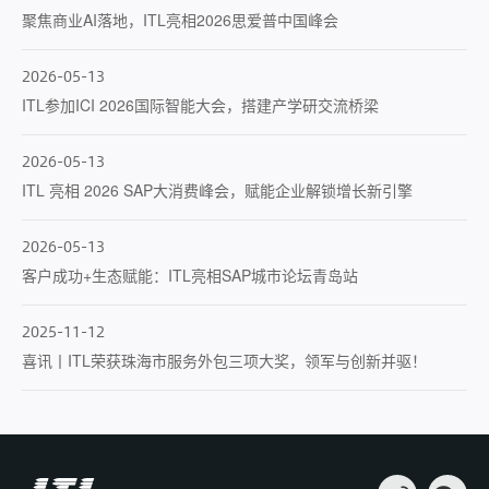
聚焦商业AI落地，ITL亮相2026思爱普中国峰会
2026-05-13
ITL参加ICI 2026国际智能大会，搭建产学研交流桥梁
2026-05-13
ITL 亮相 2026 SAP大消费峰会，赋能企业解锁增长新引擎
2026-05-13
客户成功+生态赋能：ITL亮相SAP城市论坛青岛站
2025-11-12
喜讯丨ITL荣获珠海市服务外包三项大奖，领军与创新并驱！