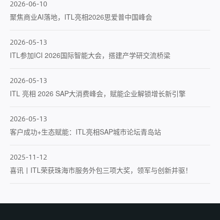
2026-06-10
聚焦商业AI落地，ITL亮相2026思爱普中国峰会
2026-05-13
ITL参加ICI 2026国际智能大会，搭建产学研交流桥梁
2026-05-13
ITL 亮相 2026 SAP大消费峰会，赋能企业解锁增长新引擎
2026-05-13
客户成功+生态赋能：ITL亮相SAP城市论坛青岛站
2025-11-12
喜讯丨ITL荣获珠海市服务外包三项大奖，领军与创新并驱！