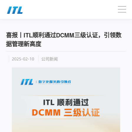
喜报丨ITL顺利通过DCMM三级认证，引领数
据管理新高度
公司新闻
2025-02-10