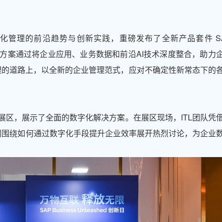
日聚焦于智能化管理的前沿趋势与创新实践，重磅发布了全新产品套件 S
Cloud！这套解决方案通过将企业应用、业务数据和前沿AI技术深度整合，助力
理的道路上，以全新的企业管理范式，应对不确定性新常态下的
题展区，展示了全面的数字化解决方案。在展区现场，ITL团队凭
同围绕如何通过数字化手段提升企业效率展开热烈讨论，为企业