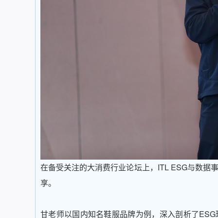
在备受关注的大消费行业论坛上，ITL ESG与数
享。
甘老师以国内知名鞋服品牌为例，深入剖析了ES