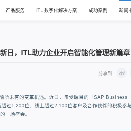
产品服务
ITL 数字化解决方案
成功案例
新闻
shed 创新日，ITL助力企业开启智能化管理新篇
分享到
未有的变革机遇。近日，备受瞩目的「SAP Business
场超过1,200位、线上超过2,100位客户及合作伙伴的积极参
域的一场盛会。