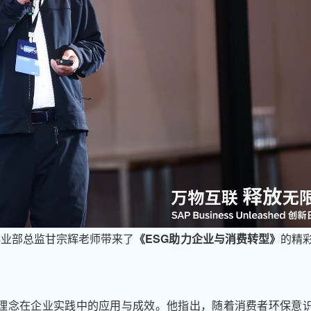
据事业部总监甘宗辉老师带来了
《ESG助力企业与消费转型》
的精
G理念在企业实践中的应用与成效。他指出，随着消费者环保意