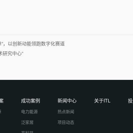
业榜单”，以创新动能领跑数字化赛道
术研究中心”
案
成功案例
新闻中心
关于ITL
投
源
电力能源
热点新闻
泛家居
项目动态
高科技