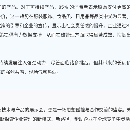
证的产品。对于可持续产品，85% 的消费者表示愿意支付更高
% 的溢价，这一趋势在服装服饰、食品类、日用品等品类中尤为显著
策的引导和企业的宣传，显示出社会责任感的提升，企业通过S
碳决策提供有力数据支持，从而在碳管理方面取得显著成效，挖掘
可持续发展注入强劲动力，尽管面临诸多挑战，但其带来的长远
表的强烈共鸣，现场气氛热烈。
日」不仅是一场技术与产品的展示会，更是一场思想碰撞与合作交流的盛宴。
，不断探索企业管理的新模式、新路径，帮助企业在全球竞争中灵