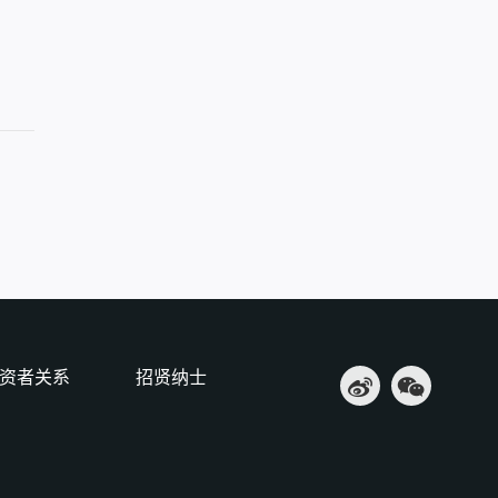
资者关系
招贤纳士