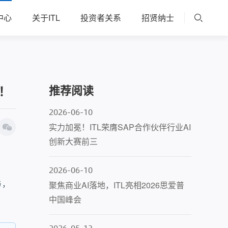
中心
关于ITL
投资者关系
招贤纳士
推荐阅读
章！
2026-06-10
实力加冕！ITL荣膺SAP合作伙伴行业AI
创新大赛前三
2026-06-10
聚焦商业AI落地，ITL亮相2026思爱普
与，
中国峰会
2026-05-13