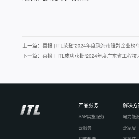
上一篇：
喜报 | ITL荣登“2024年度珠海市瞪羚企
下一篇：
喜报丨ITL成功获批“2024年度广东省工程技
产品服务
解决方
SAP实施服务
电力能
云服务
泛家居
智能制造
高科技