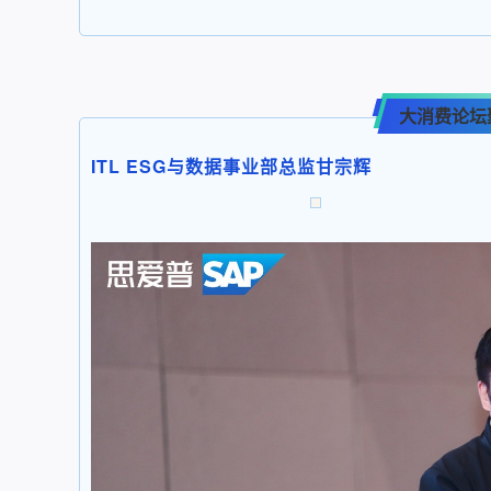
大消费论坛
ITL ESG与数据事业部总监甘宗辉