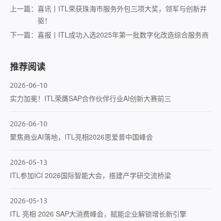
上一篇：
喜讯丨ITL荣获珠海市服务外包三项大奖，领军与创新并
驱！
下一篇：
喜报丨ITL成功入选2025年第一批数字化改造综合服务商
推荐阅读
2026-06-10
实力加冕！ITL荣膺SAP合作伙伴行业AI创新大赛前三
2026-06-10
聚焦商业AI落地，ITL亮相2026思爱普中国峰会
2026-05-13
ITL参加ICI 2026国际智能大会，搭建产学研交流桥梁
2026-05-13
ITL 亮相 2026 SAP大消费峰会，赋能企业解锁增长新引擎