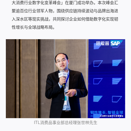
大消费行业数字化变革峰会」在厦门成功举办。本次峰会汇
聚逾百位行业领军人物，围绕供应链持续波动与品牌出海进
入深水区等现实挑战，共同探讨企业如何借助数字化实现韧
性增长与全球战略布局。
ITL消费品事业部总经理张世林先生