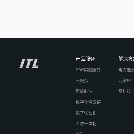
产品服务
解决方
SAP实施服务
电力能
云服务
泛家居
智能制造
高科技
数字化供应链
数字化营销
人财一体化
IAP