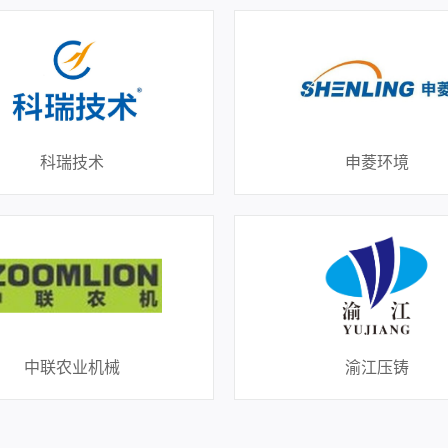
科瑞技术
申菱环境
中联农业机械
渝江压铸