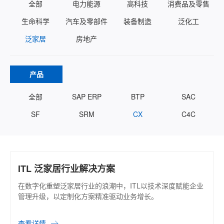
全部
电力能源
高科技
消费品及零售
生命科学
汽车及零部件
装备制造
泛化工
泛家居
房地产
产品
全部
SAP ERP
BTP
SAC
SF
SRM
CX
C4C
ITL 泛家居行业解决方案
在数字化重塑泛家居行业的浪潮中，ITL以技术深度赋能企业
管理升级，以定制化方案精准驱动业务增长。
查看详情