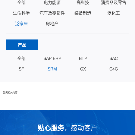
全部
电力能源
高科技
消费品及零售
生命科学
汽车及零部件
装备制造
泛化工
泛家居
房地产
产品
全部
SAP ERP
BTP
SAC
SF
SRM
CX
C4C
暂无相关内容
贴心服务
，感动客户