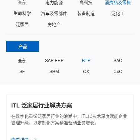
全部
电力能源
高科技
消费品及零售
生命科学
汽车及零部件
装备制造
泛化工
泛家居
房地产
产品
全部
SAP ERP
BTP
SAC
SF
SRM
CX
C4C
ITL 泛家居行业解决方案
在数字化重塑泛家居行业的浪潮中，ITL以技术深度赋能企业
管理升级，以定制化方案精准驱动业务增长。
查看详情