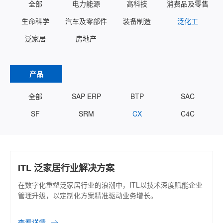
全部
电力能源
高科技
消费品及零售
生命科学
汽车及零部件
装备制造
泛化工
泛家居
房地产
产品
全部
SAP ERP
BTP
SAC
SF
SRM
CX
C4C
ITL 泛家居行业解决方案
在数字化重塑泛家居行业的浪潮中，ITL以技术深度赋能企业
管理升级，以定制化方案精准驱动业务增长。
查看详情