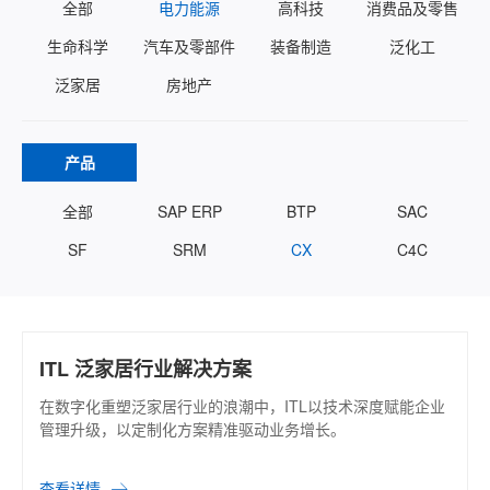
全部
电力能源
高科技
消费品及零售
生命科学
汽车及零部件
装备制造
泛化工
泛家居
房地产
产品
全部
SAP ERP
BTP
SAC
SF
SRM
CX
C4C
ITL 泛家居行业解决方案
在数字化重塑泛家居行业的浪潮中，ITL以技术深度赋能企业
管理升级，以定制化方案精准驱动业务增长。
查看详情