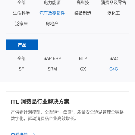
全部
电力能源
高科技
消费品及零售
生命科学
汽车及零部件
装备制造
泛化工
泛家居
房地产
产品
全部
SAP ERP
BTP
SAC
SF
SRM
CX
C4C
ITL 消费品行业解决方案
产供销计划模型，全渠道“一盘货”，质量安全追湖管理全链路
数字化，驱动消费品企业高效增长。
查看详情