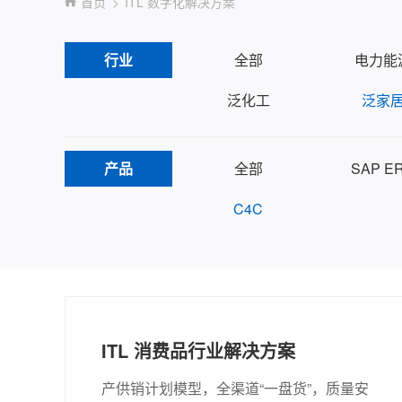
首页
ITL 数字化解决方案
行业
全部
电力能
泛化工
泛家
产品
全部
SAP E
C4C
ITL 消费品行业解决方案
产供销计划模型，全渠道“一盘货”，质量安