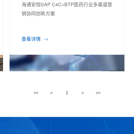
海通安恒SAP C4C+BTP医药行业多渠道营
销协同创新方案
查看详情
<<
<
1
>
>>