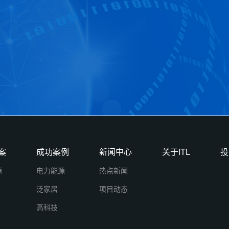
案
成功案例
新闻中心
关于ITL
投
源
电力能源
热点新闻
泛家居
项目动态
高科技