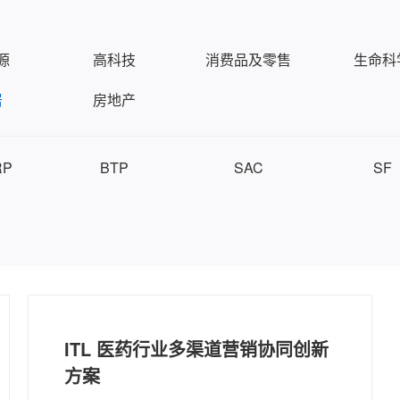
源
高科技
消费品及零售
生命科
居
房地产
RP
BTP
SAC
SF
ITL 医药行业多渠道营销协同创新
方案