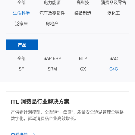
全部
电力能源
高科技
消费品及零售
生命科学
汽车及零部件
装备制造
泛化工
泛家居
房地产
产品
全部
SAP ERP
BTP
SAC
SF
SRM
CX
C4C
ITL 消费品行业解决方案
产供销计划模型，全渠道“一盘货”，质量安全追湖管理全链路
数字化，驱动消费品企业高效增长。
查看详情