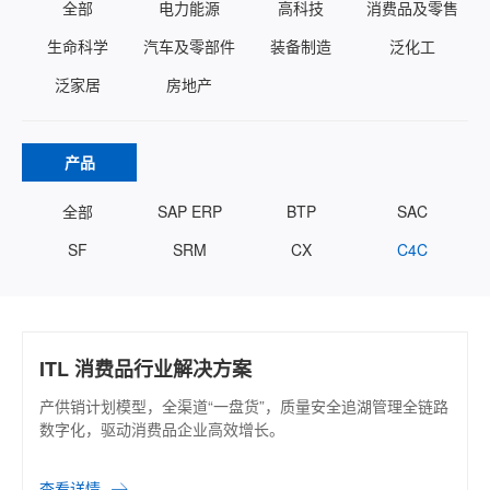
全部
电力能源
高科技
消费品及零售
生命科学
汽车及零部件
装备制造
泛化工
泛家居
房地产
产品
全部
SAP ERP
BTP
SAC
SF
SRM
CX
C4C
ITL 消费品行业解决方案
产供销计划模型，全渠道“一盘货”，质量安全追湖管理全链路
数字化，驱动消费品企业高效增长。
查看详情