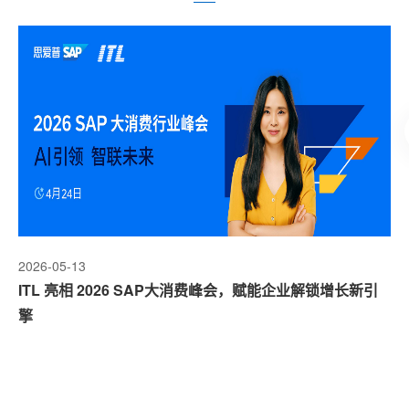
2026-05-13
20
ITL 亮相 2026 SAP大消费峰会，赋能企业解锁增长新引
客
擎